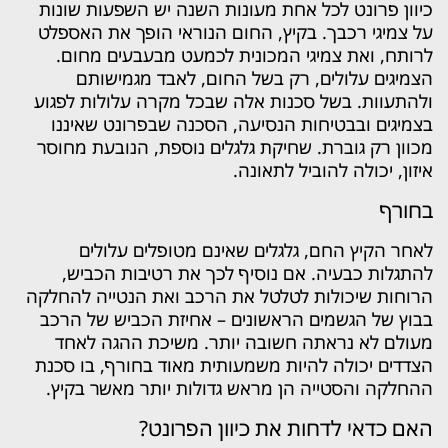
כיוון פרונט לכל אחת מעונות השנה יש השפעות שונות
על צמיגי רכבך. בקיץ, החום הנוראי הופך את האספלט
לרותח, ואת צמיגי המכונית לכמעט מבעבעים מחום.
הצמיגים עלולים, רק בשל החום, לאבד מגמישותם
ולהתעוות. בשל סכנות אלה שבכל מקרה עלולות לפגוע
בצמיגים ובבטיחות הנסיעה, הסכנה שבפרונט שאיננו
מכוון רק גוברת. שחיקת גלגלים נוספת, הנובעת מחוסר
איזון, יכולה להוביל לתאונה.
בחורף
לאחר הקיץ החם, גלגלים שאינם מטופלים עלולים
להתגלות כבעיה. אם נוסיף לכך את רטיבות הכביש,
הרוחות שיכולות לטלטל את הרכב ואת הנטייה להחלקה
בבוץ של הגשמים הראשונים – אחיזת הכביש של הרכב
מעולם לא נראתה חשובה יותר. משיכת ההגה לאחד
הצדדים יכולה להיות משמעותית מאוד בחורף, בו סכנת
ההחלקה והסטייה הן מראש גדולות יותר מאשר בקיץ.
האם כדאי לדחות את כיוון הפרונט?