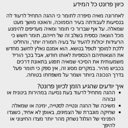
כיוון פרונט כל המידע
לאחרונה מאיה סיפרה לתומר כי ההגה התחיל לרעוד לה
בנסיעות לעבודתה בעיר הסמוכה, והאוטו מושך מעט
שמאלה. על אף שברור כי תומר ומאיה מעדיפים להימנע
מכל הוצאה כספית בשלב זה של חייהם, תומר חשש כי
הרעידות יכולות להעיד על בעיה חמורה יותר, והחליט
ללכת למוסך לטפל בנושא. הוא אמנם נאלץ לחשב מחדש
את הוצאותיהם הכספיות לאותו חודש, אבל בכך הוריד
משמעותית את הסיכוי שמאיה תפגע בתאונת דרכים
בכביש מהיר. במקרים מסוג זה, אין ספק כי תומר פעל
בדרך הנכונה ביותר ושמר על משפחתו בטוחה.
איך יודעים שהגיע הזמן לכיוון פרונט?
ההגה מתחיל לרעוד בעת נסיעה במהירות בינונית או
גבוהה
משיכה של ההגה ונטייה לסטייה, ימינה או שמאלה
שחיקה מוגברת של הצמיגים, באופן לא אחיד, כשצדו
הפנימי של הגלגל נשחק מהר יותר מצדו החיצוני או
להיפך