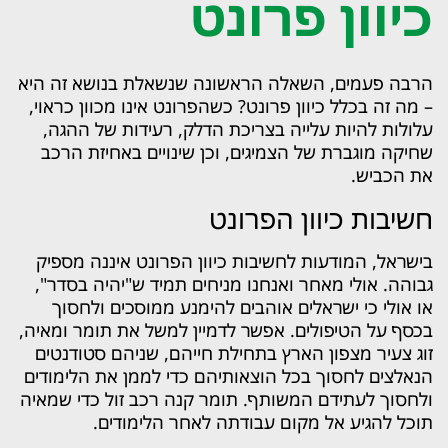
כיוון פרונט
הרבה פעמים, השאלה הראשונה שנשאלת בנושא זה היא
– מה זה בכלל כיוון פרונט? כשהפרונט אינו מכוון כראוי,
עלולות להיות עלייה בצריכת הדלק, רעידות של ההגה,
שחיקה מוגברת של הצמיגים, וכן שינויים באחיזת הרכב
את הכביש.
חשיבות כיוון הפרונט
בישראל, המודעות לחשיבות כיוון הפרונט איננה מספיק
גבוהה. אולי מאחר ואנחנו מניחים תמיד ש"יהיה בסדר",
או אולי כי ישראלים אוהבים להימנע ממוסכים ולחסוך
בכסף על הטיפולים. אפשר לדמיין למשל את תומר ומאיה,
זוג צעיר מצפון הארץ בתחילת חייהם, שניהם סטודנטים
הנאלצים לחסוך בכל הוצאותיהם כדי לממן את הלימודים
ולחסוך לעתידם המשותף. תומר קנה רכב זול כדי שמאיה
תוכל להגיע אל מקום עבודתה לאחר הלימודים.