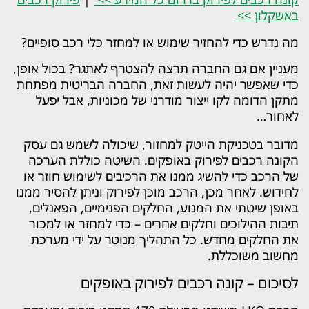
באשקלון >>
מה נדרש כדי להחזיר שימוש או למחזר כלי רכב סופיים?
מעניין אם גם החברה תרצה להצטרף לאתגר? בכול אופן,
כדי שאפשר יהיה לעשות זאת, החברה הבריטית מפתחת
מתקן הדומה לקו ייצור מודרני של מכוניות, אבל יפעל
לאחור…
מדובר בטכניקת הייטק למחזור, שיכולה לשמש גם עסק
הקונה רכבים לפירוק באופקים. השיטה כוללת הערכה
של הרכב כדי להשיג ממנו את הרכיבים לשימוש חוזר או
לחידוש. לאחר מכן, הרכב מוכן לפירוק וניתן להסיר ממנו
באופן שיטתי את המנוע, החלקים הפנימיים, הפאנלים,
תיבות ההילוכים וחלקים אחרים – כדי למחזר או למכור
את החלקים מחדש. כל התהליך מנוטר על ידי מערכת
מחשוב משוכללת.
לסיכום – קונה רכבים לפירוק באופקים