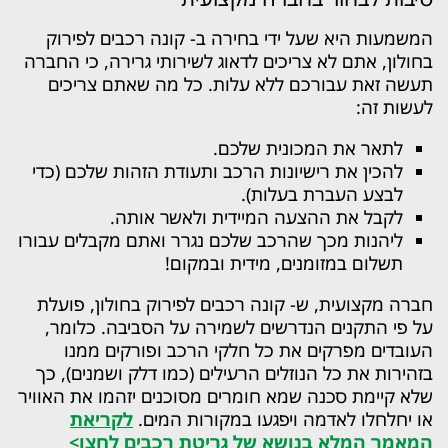
המשמעות היא שעל ידי בחירה ב- קונה רכבים לפירוק
בחולון, אתם לא צריכים לדאוג לשירותי גרירה, כי החברה
תעשה זאת עבורכם ללא עלות. כל מה שאתם צריכים
לעשות זה:
לתאר את המכונית שלכם.
להכין את רישיונות הרכב ותעודת הזהות שלכם (כדי
לבצע העברת בעלות).
לקבל את ההצעה המיידית ולאשר אותה.
ליהנות מכך שהרכב שלכם נגרר ואתם מקבלים עבורו
תשלום במזומנים, מידית ובמקום!
חברה מקצועית, ש- קונה רכבים לפירוק בחולון, פועלת
על פי התקנים הנדרשים לשמירה על הסביבה. כלומר,
העובדים מפרקים את כל חלקי הרכב ופורקים ממנו
בזהירות את כל הנוזלים הרעילים (כמו דלק ושמנים), כך
שלא קיימת סכנה שמא חומרים מסוכנים יזהמו את האוויר
או יחלחלו לאדמה ויפגעו במקורות המים.
לקריאת
המאמר המלא בנושא של גריטת רכבים לחצו>