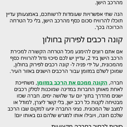
מהרכב הישן.
הנה שתי אפשרויות שעומדות לרשותכם, באמצעותן עדיין
תוכלו להרוויח סכום כסף מהרכב הישן, בלי כל הטרחה
הכרוכה בכך.
קונה רכבים לפירוק בחולון
אם אתם רוצים להימנע מכל הטרחה הקשורה למכירת
הרכב הישן ביד 2, עדיין יש לכם סיכוי גדול להרוויח כסף
מהמכונית, על ידי פניה ל- קונה רכבים לפירוק בחולון,
שמוכן לשלם במזומן עבור הרכבים הישנים באזור העיר.
חברה,
הקונה ממכם את הרכב במזומן
, משתייכת
לאחת מאותן החברות במדינה שמוכנות לסלק רכבים
ישנים מהדרך בתוך יום עד שלושה ימים. חברה שכזו
מבטיחה לקנות כל רכב ישן, בלי קשר ליצרן, למודל או
למצב של המכונית. נציגי החברה יגיעו למקום שבו הרכב
שלכם חונה, ויובילו אותו למגרש שלהם גם באותו יום!
סיבות לבחור בחברה מקצועית