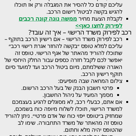
עליכם קודם כל להסיר את המגבלה ורק אז תוכלו
להגיש בקשה לביטול רישום הרכב.
לקבלת הצעת מחיר
ממשה נונה קונה רכבים
לפירוק לחצו כאן>>
רכב לפירוק משרד הרישוי – איך זה עובד?
רכב לפירוק משרד הרישוי – אם רישיון הרכב בתוקף –
עליכם למלא טופס ״בקשה להחזר אגרת רישוי רכב״
שתוכלו להוריד מהאתר של אגף הרישוי. טופס זה
יאפשר לכם לקבל חזרה כספים עבור החלק היחסי של
האגרה ששילמתם, מיום ביטול הרכב ועד למועד סיום
תוקף רישיון הרכב.
צילום המחאה שבה מופיעים:
פרטי חשבון הבנק של בעל הרכב הרשום.
מסמך המעיד על ניהול החשבון.
אם אתם, כבעלי רכב, לא מסוגלים להגיע בעצמכם
למשרד הרישוי, תוכלו לשלוח מיופה כוח בשמכם,
שמחזיק ב״טופס ייפוי כוח של אדם פרטי״. ניתן להוריד
טופס זה מהאתר של משרד התחבורה. שימו לב
שהטופס יהיה מלא וחתום.