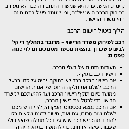
קיימת. המשמעות היא שמשרד התחבורה כבר לא מעורב
בפירוק הרכב הישן שלכם, ומי שנותר פעיל בתחום זה
הוא משרד הרישוי.
הליך ביטול רישום הרכב
רכב לפירוק משרד הרישוי – מדובר בתהליך די קל
לביצוע שכרוך בהצגת מספר מסמכים ומילוי כמה
טפסים:
תעודות הזהות של בעלי הרכב.
רישיון רכב בתוקף.
אם רישיון הרכב כבר לא בתוקף, יהיה עליכם, כבעלי
הרכב, לשלם את חלקה היחסי של אגרת הרישום
ממועד סיום תוקף רישיון הרכב ועד להגעתכם למשרד
הרישוי כדי לבטל את רישיון הרכב.
אם הרכב נמצא בסטטוס ׳הפקדה׳, לא יידרש מכם
לשלם שום סכום. עם זאת, חשוב לדעת שלא תוכלו
להוריד מהכביש רכב שיש עליו כל מגבלה שהיא כולל
שעבוד, עיקול או חוב. כדי להמשיך בתהליך יהיה