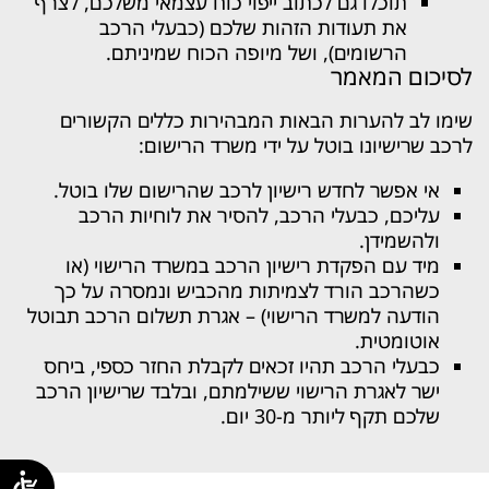
תוכלו גם לכתוב ייפוי כוח עצמאי משלכם, לצרף
את תעודות הזהות שלכם (כבעלי הרכב
הרשומים), ושל מיופה הכוח שמיניתם.
לסיכום המאמר
שימו לב להערות הבאות המבהירות כללים הקשורים
לרכב שרישיונו בוטל על ידי משרד הרישום:
אי אפשר לחדש רישיון לרכב שהרישום שלו בוטל.
עליכם, כבעלי הרכב, להסיר את לוחיות הרכב
ולהשמידן.
מיד עם הפקדת רישיון הרכב במשרד הרישוי (או
כשהרכב הורד לצמיתות מהכביש ונמסרה על כך
הודעה למשרד הרישוי) – אגרת תשלום הרכב תבוטל
אוטומטית.
כבעלי הרכב תהיו זכאים לקבלת החזר כספי, ביחס
ישר לאגרת הרישוי ששילמתם, ובלבד שרישיון הרכב
שלכם תקף ליותר מ-30 יום.