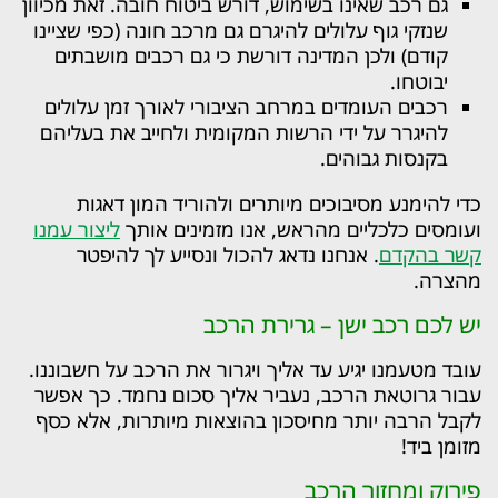
גם רכב שאינו בשימוש, דורש ביטוח חובה. זאת מכיוון
שנזקי גוף עלולים להיגרם גם מרכב חונה (כפי שציינו
קודם) ולכן המדינה דורשת כי גם רכבים מושבתים
יבוטחו.
רכבים העומדים במרחב הציבורי לאורך זמן עלולים
להיגרר על ידי הרשות המקומית ולחייב את בעליהם
בקנסות גבוהים.
כדי להימנע מסיבוכים מיותרים ולהוריד המון דאגות
ועומסים כלכליים מהראש, אנו מזמינים אותך
ליצור עמנו
קשר בהקדם
. אנחנו נדאג להכול ונסייע לך להיפטר
מהצרה.
יש לכם רכב ישן – גרירת הרכב
עובד מטעמנו יגיע עד אליך ויגרור את הרכב על חשבוננו.
עבור גרוטאת הרכב, נעביר אליך סכום נחמד. כך אפשר
לקבל הרבה יותר מחיסכון בהוצאות מיותרות, אלא כסף
מזומן ביד!
פירוק ומחזור הרכב