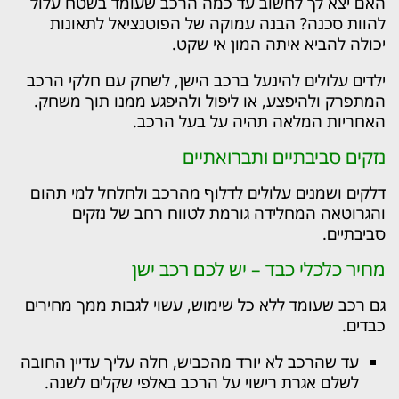
האם יצא לך לחשוב עד כמה הרכב שעומד בשטח עלול
להוות סכנה? הבנה עמוקה של הפוטנציאל לתאונות
יכולה להביא איתה המון אי שקט.
ילדים עלולים להינעל ברכב הישן, לשחק עם חלקי הרכב
המתפרק ולהיפצע, או ליפול ולהיפגע ממנו תוך משחק.
האחריות המלאה תהיה על בעל הרכב.
נזקים סביבתיים ותברואתיים
דלקים ושמנים עלולים לדלוף מהרכב ולחלחל למי תהום
והגרוטאה המחלידה גורמת לטווח רחב של נזקים
סביבתיים.
מחיר כלכלי כבד – יש לכם רכב ישן
גם רכב שעומד ללא כל שימוש, עשוי לגבות ממך מחירים
כבדים.
עד שהרכב לא יורד מהכביש, חלה עליך עדיין החובה
לשלם אגרת רישוי על הרכב באלפי שקלים לשנה.