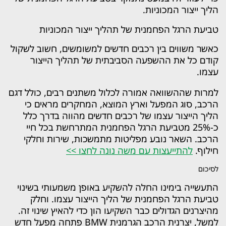
הליך ייצור המכוניות.
טביעת הרגל הפחמנית של תהליך ייצור המכוניות
כאשר משווים בין רכבים חדשים למשומשים, חשוב לשקול
קודם כל את ההשפעה הסביבתית של תהליך הייצור
עצמו.
למרות שההשוואה אמורה לכלול משתנים רבים, כולל דגם
הרכב, סוג המפעל וארץ המוצא, המחקרים מראים כי
הליך הייצור עצמו של רכבים חדשים מהווה בדרך כלל
כ-25% מטביעת הרגל הפחמנית המתרחשת בכל חיי
הרכב. השאר נובע מפליטות מתמשכות, שירות וחלקי
חילוף.
להתייעצות עם משה נונה לחצו >>
לסיכום
התעשייה בימינו החלה להשקיע באופן משמעותי בשינוי
טביעת הרגל הפחמנית של הליך הייצור עצמו. וחלק
מהיצרנים הגדולים כבר השקיעו הון כדי להאיץ שינוי זה.
למשל, יצרנית הרכב הגרמנית BMW פתחה מפעל חדש