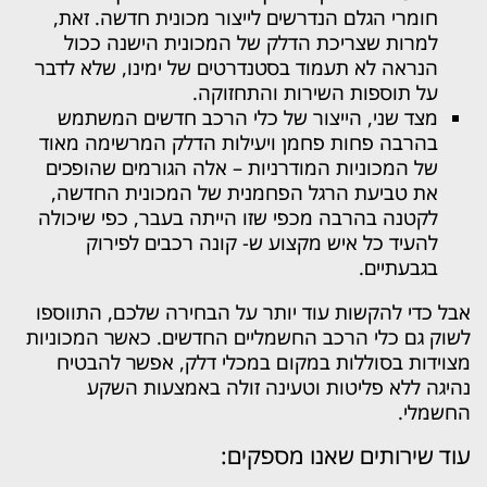
חומרי הגלם הנדרשים לייצור מכונית חדשה. זאת,
למרות שצריכת הדלק של המכונית הישנה ככול
הנראה לא תעמוד בסטנדרטים של ימינו, שלא לדבר
על תוספות השירות והתחזוקה.
מצד שני, הייצור של כלי הרכב חדשים המשתמש
בהרבה פחות פחמן ויעילות הדלק המרשימה מאוד
של המכוניות המודרניות – אלה הגורמים שהופכים
את טביעת הרגל הפחמנית של המכונית החדשה,
לקטנה בהרבה מכפי שזו הייתה בעבר, כפי שיכולה
להעיד כל איש מקצוע ש- קונה רכבים לפירוק
בגבעתיים.
אבל כדי להקשות עוד יותר על הבחירה שלכם, התווספו
לשוק גם כלי הרכב החשמליים החדשים. כאשר המכוניות
מצוידות בסוללות במקום במכלי דלק, אפשר להבטיח
נהיגה ללא פליטות וטעינה זולה באמצעות השקע
החשמלי.
עוד שירותים שאנו מספקים: