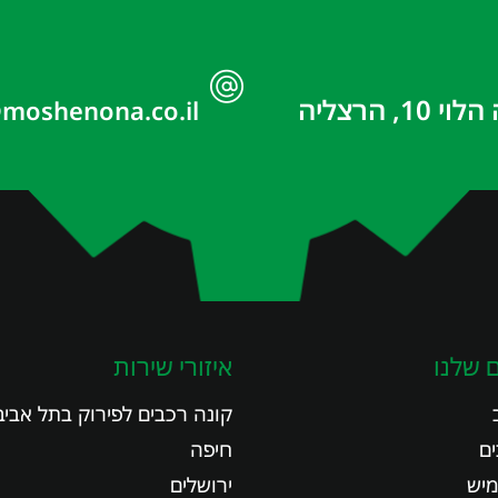
 10, הרצליה
moshenona.co.il
 שלנו
איזורי שירות
קונה רכבים לפירוק בתל אביב
ים
חיפה
מיש
ירושלים