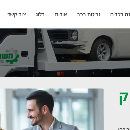
ה רכבים
גריטת רכב
אודות
בלוג
צור קשר
ק
ביבה?