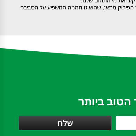
קע ואת מי התהום שלנו.
מן הפירוק מתאן, שהוא גז חממה המשפיע על הסביבה