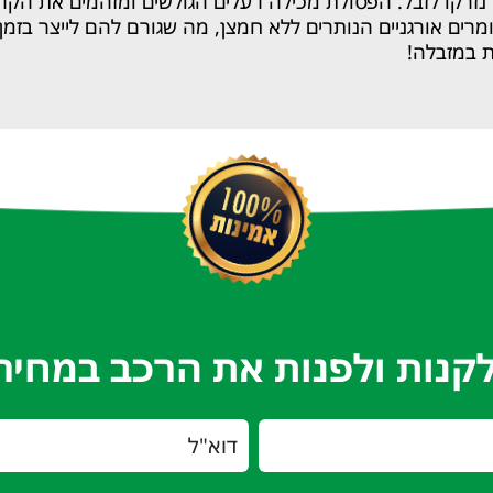
נזרקו לזבל. הפסולת מכילה רעלים הגולשים ומזהמים את הקר
מרים אורגניים הנותרים ללא חמצן, מה שגורם להם לייצר בז
ת במזבלה!