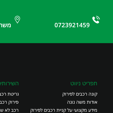
0723921459
משה הלוי
תפריט ניווט
השירותים
קונה רכבים לפירוק
גריטת רכב
אודות משה נונה
פירוק רכב
מידע מקצועי על קניית רכבים לפירוק
רכב לא ש