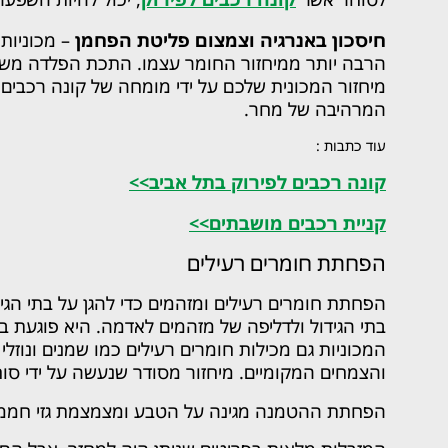
חיסכון באנרגיה וצמצום פליטת הפחמן
– מכוניות
הרבה יותר ממיחזור החומר עצמו. התכת הפלדה משתמש
מיחזור המכונית שלכם על ידי מומחה של קונה רכבים 
המרהיבה של מחר.
עוד כתבות :
קונה רכבים לפירוק בתל אביב>>
קניית רכבים מושבתים>>
הפחתת חומרים רעילים
הפחתת חומרים רעילים ומזהמים כדי להגן על בתי הג
בתי הגידול ולדליפה של מזהמים לאדמה. היא פוגעת ב
המכוניות גם מכילות חומרים רעילים כמו שמנים ונוזל
והצמחים המקומיים. מיחזור מסודר שנעשה על ידי סוח
הפחתת ההטמנה מגינה על הטבע ומצמצמת גזי חממ