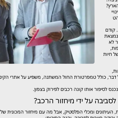
הארץ?
ויי
הט
. קודם
נמצאת
 לא
ות,
ל חיות
ות,
כל דבר, כולל טמפרטורת החול המשתנה, משפיע על אתרי הקינ
נכנס לסיפור אותו קונה רכבים לפירוק בצפון.
 לסביבה על ידי מיחזור הרכב?
 העיתונים ומכלי הפלסטיק, אבל מה עם מיחזור המכונית שלנו?
 ירוקה חיובית לסביבה, והנה הסיבות: