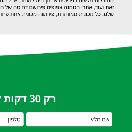
המזבלות מלאות בפריטים שניתן היה למחזר, אבל הם 
זאת ועוד, אתרי הטמנה צפופים פירושם דחיסה של חו
שלנו. כל מכונית ממוחזרת, פירושה מכונית אחת פחו
רק 30 דקות לקנות ולפנות את הרכב במחיר הטוב ביותר