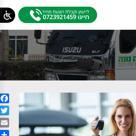
לייעוץ וקבלת הצעת מחיר
חייגו
0723921459
ook
tter
mail