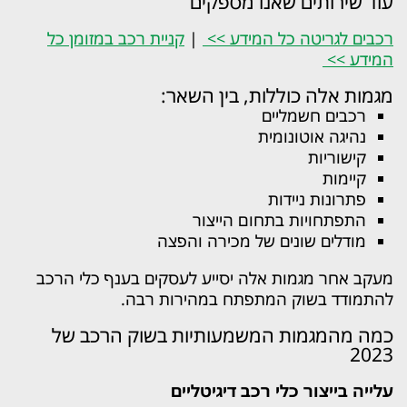
עוד שירותים שאנו מספקים
רכבים לגריטה כל המידע >>
|
קניית רכב במזומן כל
המידע >>
מגמות אלה כוללות, בין השאר:
רכבים חשמליים
נהיגה אוטונומית
קישוריות
קיימות
פתרונות ניידות
התפתחויות בתחום הייצור
מודלים שונים של מכירה והפצה
מעקב אחר מגמות אלה יסייע לעסקים בענף כלי הרכב
להתמודד בשוק המתפתח במהירות רבה.
כמה מהמגמות המשמעותיות בשוק הרכב של
2023
עלייה בייצור כלי רכב דיגיטליים