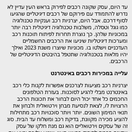
עד היום, עסק שקונה רכבים לפירוק בראש העין עדיין לא
נדרש להתמודד עם פירוקם של רכבים דיגיטליים שהגיעו
לסוף דרכם. אבל היום, יצרניות רכב וענקיות טכנולוגיה
כמו גוגל וטסלה, משלבות טכנולוגיה דיגיטלית רבה יותר
במכוניות שלהן. כך נוצרת תחרות לפיתוח תוכנות רכב
ומערכות דיגיטליות שיניעו את הרכבים החשמליים
העדכניים וישלטו בו. מכוניות שיוצרו משנת 2023 ואילך
יהיו מלאות בטכנולוגיה שתטפל בהיבטים הדיגיטליים של
הרכבים.
עלייה במכירות רכבים באינטרנט
יצרניות רכב מציעות לצרכנים אפשרות לקנות כלי רכב
באינטרנט מבלי להגיע לסוכנות. בעזרת הטלפונים
החכמים כל אחד יכול היום לבחור את תכונות הרכב
הרצויות לו, לצאת לנסיעת מבחן וירטואלית ולבחון את
תנאי המימון השונים. יותר ויותר סוכנויות רכב מתחילות
להציע מכירה מקוונת, בדיקת רכב ומשלוח עד הבית. סוג
זה של עסקים וירטואליים הוא גם מנת חלקו של עסק