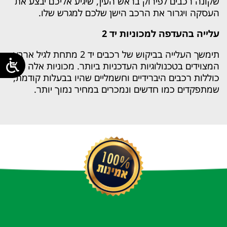
שקונה רכבים לפירוק בראש העין, שיגיע אליכם יבצע את
העסקה ויגרור את הרכב הישן שלכם למגרש שלו.
עלייה בהעדפה למכוניות יד 2
תימשך העלייה בביקוש של רכבים יד 2 מתחת לגיל ארבע
המצוידים בטכנולוגיות העדכניות ביותר. מכוניות אלה
כוללות רכבים היברידיים וחשמליים שהיו בבעלות קודמת,
שמתפקדים כמו חדשים ונמכרים במחיר נמוך יותר.