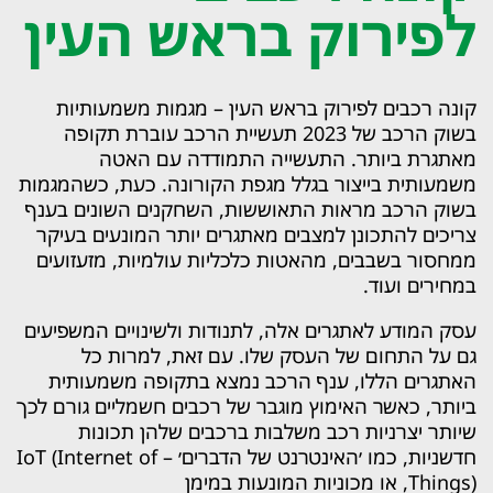
לפירוק בראש העין
קונה רכבים לפירוק בראש העין – מגמות משמעותיות
בשוק הרכב של 2023 תעשיית הרכב עוברת תקופה
מאתגרת ביותר. התעשייה התמודדה עם האטה
משמעותית בייצור בגלל מגפת הקורונה. כעת, כשהמגמות
בשוק הרכב מראות התאוששות, השחקנים השונים בענף
צריכים להתכונן למצבים מאתגרים יותר המונעים בעיקר
ממחסור בשבבים, מהאטות כלכליות עולמיות, מזעזועים
במחירים ועוד.
עסק המודע לאתגרים אלה, לתנודות ולשינויים המשפיעים
גם על התחום של העסק שלו. עם זאת, למרות כל
האתגרים הללו, ענף הרכב נמצא בתקופה משמעותית
ביותר, כאשר האימוץ מוגבר של רכבים חשמליים גורם לכך
שיותר יצרניות רכב משלבות ברכבים שלהן תכונות
חדשניות, כמו ׳האינטרנט של הדברים׳ – IoT (Internet of
Things), או מכוניות המונעות במימן